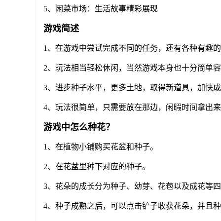
5、闲菜市场：生活故事精彩展现
游戏简述
1、在游戏中尝试完成不同的任务，还有各种有趣
2、玩法相当轻松休闲，当然游戏本身也十分简单
3、进步种子水平，更多土地，取得新道具，加快
4、玩法很简单，只需要放在那边，闲暇时间拿出
游戏中怎么种花？
1、在植物小铺购买花盆和种子。
2、在花盆里种下对应的种子。
3、花朵的成长分为种子、幼芽、花苞以及成花等
4、种子成熟之后，可以点击铲子收获花朵，并且