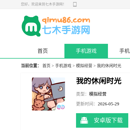
您好，欢迎来到七木手游网！
首页
手机游戏
手机
当前位置：
首页
>
手机游戏
>
模拟经营
> 我的休闲时光
我的休闲时光
类型：
模拟经营
更新时间：
2026-05-29
15:52:29
安卓版下载