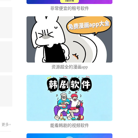
非常便宜的租号软件
资源超全的漫画app
更多+
能看韩剧的视频软件