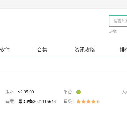
热搜：
软件
合集
资讯攻略
排
版本：
v2.95.00
平台：
大
备案：
粤ICP备2021115643
星级：
号-3A