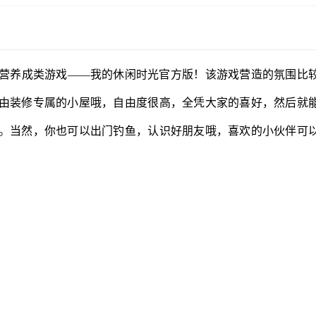
营养成类游戏——我的休闲时光官方版！该游戏营造的氛围比
由装修专属的小屋哦，自由度很高，全凭大家的喜好，然后就
。当然，你也可以出门钓鱼，认识好朋友哦，喜欢的小伙伴可