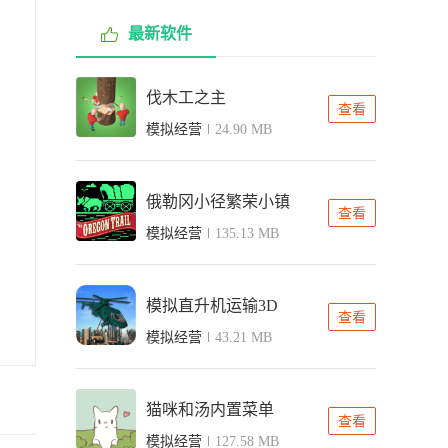
最新软件
伐木工之主
查看
模拟经营
24.90 MB
俄勒冈小径繁荣小镇
查看
模拟经营
135.13 MB
模拟直升机运输3D
查看
模拟经营
43.21 MB
猫咪和汤内置菜单
查看
模拟经营
127.58 MB