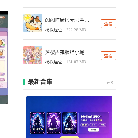
闪闪喵厨房无限金币版
查看
模拟经营
222.28 MB
落樱古镇胭脂小城
查看
模拟经营
131.82 MB
最新合集
更多+