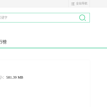
全站导航
行榜
小：
581.39 MB