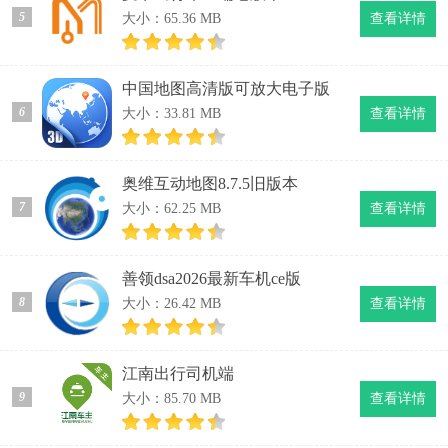
5
大小：65.36 MB
查看详情
中国地图高清版可放大电子版
6
大小：33.81 MB
查看详情
奥维互动地图8.7.5旧版本
7
大小：62.25 MB
查看详情
善领dsa2026最新车机ce版
8
大小：26.42 MB
查看详情
江南出行司机端
9
大小：85.70 MB
查看详情